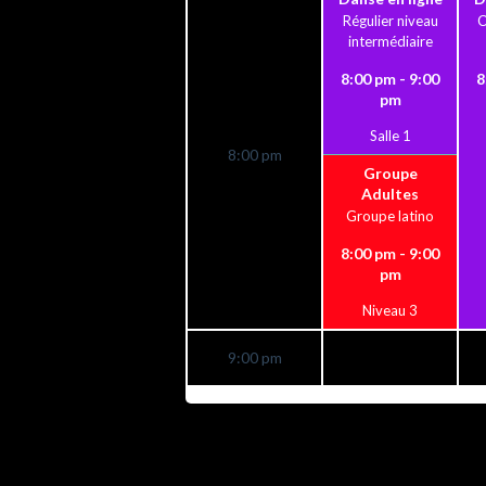
Régulier niveau
C
intermédiaire
8:00 pm - 9:00
8
pm
Salle 1
8:00 pm
Groupe
Adultes
Groupe latino
8:00 pm - 9:00
pm
Niveau 3
9:00 pm