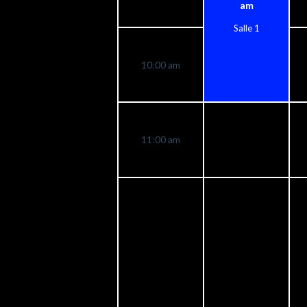
am
Salle 1
10:00 am
11:00 am