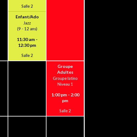
Salle 2
Enfant/Ado
Jazz
(9 - 12 ans)
11:30 am -
12:30 pm
Salle 2
Groupe
Adultes
Groupe latino
Niveau 1
1:00 pm - 2:00
pm
Salle 2