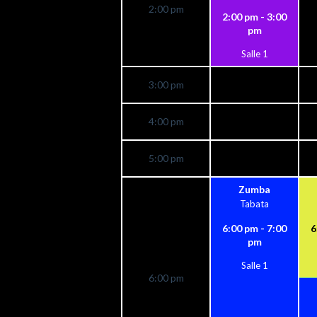
2:00 pm
2:00 pm - 3:00
pm
Salle 1
3:00 pm
4:00 pm
5:00 pm
Zumba
Tabata
6:00 pm - 7:00
6
pm
Salle 1
6:00 pm