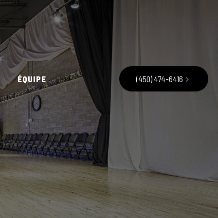
ÉQUIPE
(450) 474-6416