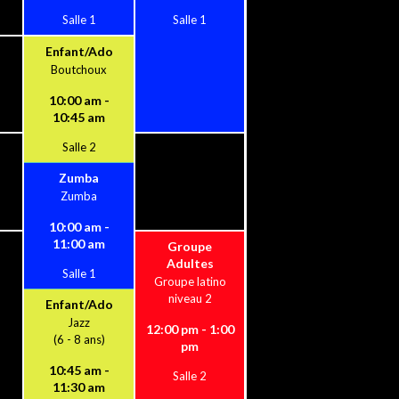
Salle 1
Salle 1
Enfant/Ado
Boutchoux
10:00 am -
10:45 am
Salle 2
Zumba
Zumba
10:00 am -
11:00 am
Groupe
Adultes
Salle 1
Groupe latino
niveau 2
Enfant/Ado
Jazz
12:00 pm - 1:00
(6 - 8 ans)
pm
10:45 am -
Salle 2
11:30 am