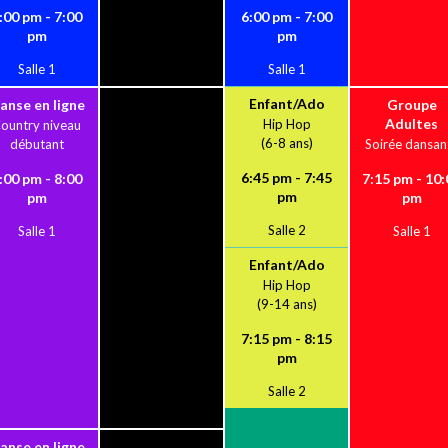
:00 pm - 7:00
6:00 pm - 7:00
pm
pm
Salle 1
Salle 1
Enfant/Ado
anse en ligne
Groupe
Adultes
Hip Hop
ountry niveau
(6-8 ans)
débutant
Soirée dansan
6:45 pm - 7:45
:00 pm - 8:00
7:15 pm - 10:
pm
pm
pm
Salle 2
Salle 1
Salle 1
Enfant/Ado
Hip Hop
(9-14 ans)
7:15 pm - 8:15
pm
Salle 2
anse en ligne